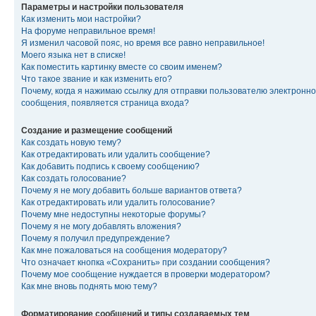
Параметры и настройки пользователя
Как изменить мои настройки?
На форуме неправильное время!
Я изменил часовой пояс, но время все равно неправильное!
Моего языка нет в списке!
Как поместить картинку вместе со своим именем?
Что такое звание и как изменить его?
Почему, когда я нажимаю ссылку для отправки пользователю электронно
сообщения, появляется страница входа?
Создание и размещение сообщений
Как создать новую тему?
Как отредактировать или удалить сообщение?
Как добавить подпись к своему сообщению?
Как создать голосование?
Почему я не могу добавить больше вариантов ответа?
Как отредактировать или удалить голосование?
Почему мне недоступны некоторые форумы?
Почему я не могу добавлять вложения?
Почему я получил предупреждение?
Как мне пожаловаться на сообщения модератору?
Что означает кнопка «Сохранить» при создании сообщения?
Почему мое сообщение нуждается в проверки модератором?
Как мне вновь поднять мою тему?
Форматирование сообщений и типы создаваемых тем