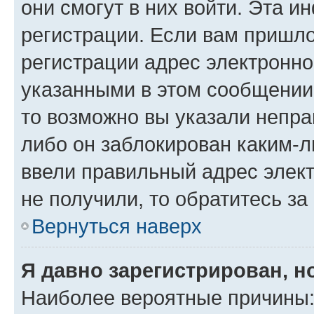
они смогут в них войти. Эта 
регистрации. Если вам пришл
регистрации адрес электронно
указанными в этом сообщении
то возможно вы указали непра
либо он заблокирован каким-л
ввели правильный адрес элект
не получили, то обратитесь з
Вернуться наверх
Я давно зарегистрирован, н
Наиболее вероятные причины: