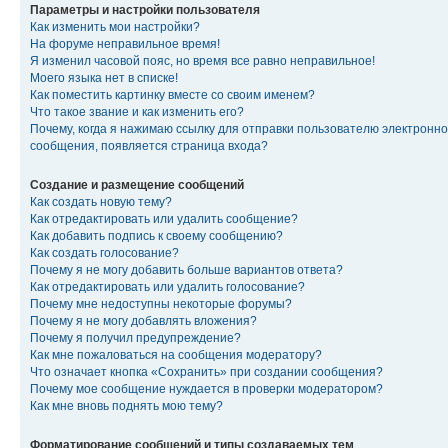
Параметры и настройки пользователя
Как изменить мои настройки?
На форуме неправильное время!
Я изменил часовой пояс, но время все равно неправильное!
Моего языка нет в списке!
Как поместить картинку вместе со своим именем?
Что такое звание и как изменить его?
Почему, когда я нажимаю ссылку для отправки пользователю электронно
сообщения, появляется страница входа?
Создание и размещение сообщений
Как создать новую тему?
Как отредактировать или удалить сообщение?
Как добавить подпись к своему сообщению?
Как создать голосование?
Почему я не могу добавить больше вариантов ответа?
Как отредактировать или удалить голосование?
Почему мне недоступны некоторые форумы?
Почему я не могу добавлять вложения?
Почему я получил предупреждение?
Как мне пожаловаться на сообщения модератору?
Что означает кнопка «Сохранить» при создании сообщения?
Почему мое сообщение нуждается в проверки модератором?
Как мне вновь поднять мою тему?
Форматирование сообщений и типы создаваемых тем