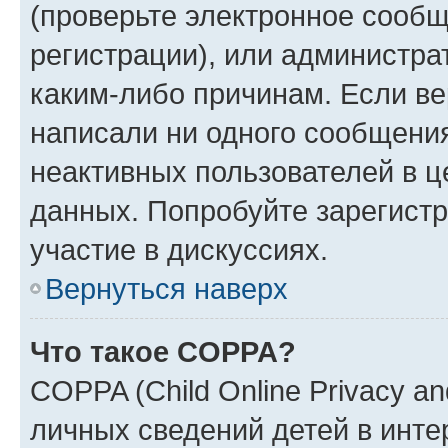
(проверьте электронное сообщ
регистрации), или администра
каким-либо причинам. Если ве
написали ни одного сообщени
неактивных пользователей в 
данных. Попробуйте зарегистр
участие в дискуссиях.
Вернуться наверх
Что такое COPPA?
COPPA (Child Online Privacy an
личных сведений детей в интер