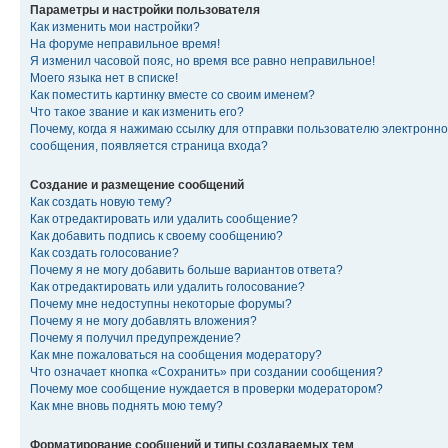
Параметры и настройки пользователя
Как изменить мои настройки?
На форуме неправильное время!
Я изменил часовой пояс, но время все равно неправильное!
Моего языка нет в списке!
Как поместить картинку вместе со своим именем?
Что такое звание и как изменить его?
Почему, когда я нажимаю ссылку для отправки пользователю электронно
сообщения, появляется страница входа?
Создание и размещение сообщений
Как создать новую тему?
Как отредактировать или удалить сообщение?
Как добавить подпись к своему сообщению?
Как создать голосование?
Почему я не могу добавить больше вариантов ответа?
Как отредактировать или удалить голосование?
Почему мне недоступны некоторые форумы?
Почему я не могу добавлять вложения?
Почему я получил предупреждение?
Как мне пожаловаться на сообщения модератору?
Что означает кнопка «Сохранить» при создании сообщения?
Почему мое сообщение нуждается в проверки модератором?
Как мне вновь поднять мою тему?
Форматирование сообщений и типы создаваемых тем