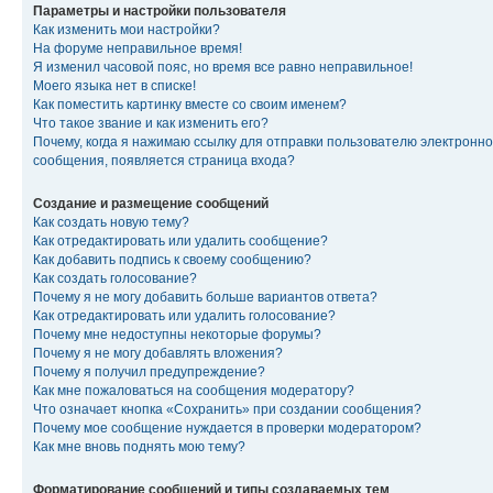
Параметры и настройки пользователя
Как изменить мои настройки?
На форуме неправильное время!
Я изменил часовой пояс, но время все равно неправильное!
Моего языка нет в списке!
Как поместить картинку вместе со своим именем?
Что такое звание и как изменить его?
Почему, когда я нажимаю ссылку для отправки пользователю электронно
сообщения, появляется страница входа?
Создание и размещение сообщений
Как создать новую тему?
Как отредактировать или удалить сообщение?
Как добавить подпись к своему сообщению?
Как создать голосование?
Почему я не могу добавить больше вариантов ответа?
Как отредактировать или удалить голосование?
Почему мне недоступны некоторые форумы?
Почему я не могу добавлять вложения?
Почему я получил предупреждение?
Как мне пожаловаться на сообщения модератору?
Что означает кнопка «Сохранить» при создании сообщения?
Почему мое сообщение нуждается в проверки модератором?
Как мне вновь поднять мою тему?
Форматирование сообщений и типы создаваемых тем