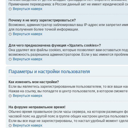
Примечание переводчика: в России данный акт не имеет юридической с
Вернуться наверх
Почему я не могу зарегистрироваться?
Возможно, администратор заблокировал ваш IP-адрес или запретил имя
для получения более точной информации.
Вернуться наверх
Для чего предназначена функция «Удалить cookies»?
Она удаляет все файлы cookies, которые позволяют вам оставаться по
возможность разрешена администратором. Если у вас имеются проблемы
Вернуться наверх
Параметры и настройки пользователя
Как изменить мои настройки?
Если вы являетесь зарегистрированным пользователем, то все ваши на
Нажав на ссылку, вы попадете в центр пользователя, в котором сможете
Вернуться наверх
На форуме неправильное время!
Обычно время правильное (если часы сервера, на котором размещен фо
часовой пояс на другой пояс в группе общих настроек центра пользова
Если вы все еще не зарегистрированы, то настал удобный момент сдела
Вернуться наверх