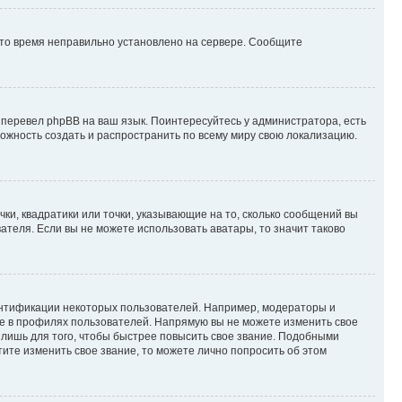
 что время неправильно установлено на сервере. Сообщите
 перевел phpBB на ваш язык. Поинтересуйтесь у администратора, есть
зможность создать и распространить по всему миру свою локализацию.
ки, квадратики или точки, указывающие на то, сколько сообщений вы
ателя. Если вы не можете использовать аватары, то значит таково
ентификации некоторых пользователей. Например, модераторы и
же в профилях пользователей. Напрямую вы не можете изменить свое
лишь для того, чтобы быстрее повысить свое звание. Подобными
ите изменить свое звание, то можете лично попросить об этом