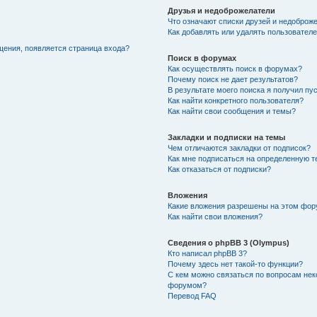
Друзья и недоброжелатели
Что означают списки друзей и недоброж
Как добавлять или удалять пользователе
щения, появляется страница входа?
Поиск в форумах
Как осуществлять поиск в форумах?
Почему поиск не дает результатов?
В результате моего поиска я получил пу
Как найти конкретного пользователя?
Как найти свои сообщения и темы?
Закладки и подписки на темы
Чем отличаются закладки от подписок?
Как мне подписаться на определенную 
Как отказаться от подписки?
Вложения
Какие вложения разрешены на этом фо
Как найти свои вложения?
Сведения о phpBB 3 (Olympus)
Кто написал phpBB 3?
Почему здесь нет такой-то функции?
С кем можно связаться по вопросам нек
форумом?
Перевод FAQ