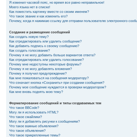
Я изменил часовой пояс, но время все равно неправильное!
Моего языка нет в списке!
Как поместить картинку вместе со своим именем?
Что такое звание и как изменить его?
Почему, когда я нажимаю ссылку для отправки пользователю электронного сооб
Создание и размещение сообщений
Как создать новую тему?
Как отредактировать или удалить сообщение?
Как добавить подпись к своему сообщению?
Как создать голосование?
Почему я не могу добавить больше вариантов ответа?
Как отредактировать или удалить голосование?
Почему мне недоступны некоторые форумы?
Почему я не могу добавлять вложения?
Почему я получил предупреждение?
Как мне пожаловаться на сообщения модератору?
Что означает кнопка «Сохранить» при создании сообщения?
Почему мое сообщение нуждается в проверки модератором?
Как мне вновь поднять мою тему?
Форматирование сообщений и типы создаваемых тем
Что такое BBCode?
Могу ли я использовать HTML?
Что такое смайлики?
Могу ли я добавлять рисунки к сообщениям?
Что такое важные объявления?
Что такое объявления?
Что такое прикрепленные темы?