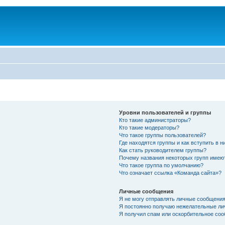
Уровни пользователей и группы
Кто такие администраторы?
Кто такие модераторы?
Что такое группы пользователей?
Где находятся группы и как вступить в н
Как стать руководителем группы?
Почему названия некоторых групп имею
Что такое группа по умолчанию?
Что означает ссылка «Команда сайта»?
Личные сообщения
Я не могу отправлять личные сообщения
Я постоянно получаю нежелательные ли
Я получил спам или оскорбительное соо