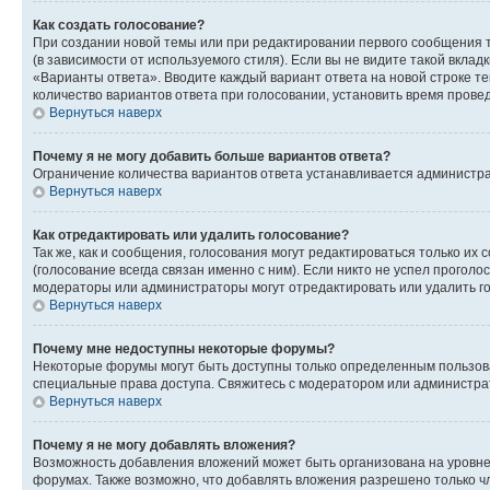
Как создать голосование?
При создании новой темы или при редактировании первого сообщения 
(в зависимости от используемого стиля). Если вы не видите такой вклад
«Варианты ответа». Вводите каждый вариант ответа на новой строке т
количество вариантов ответа при голосовании, установить время прове
Вернуться наверх
Почему я не могу добавить больше вариантов ответа?
Ограничение количества вариантов ответа устанавливается администра
Вернуться наверх
Как отредактировать или удалить голосование?
Так же, как и сообщения, голосования могут редактироваться только 
(голосование всегда связан именно с ним). Если никто не успел проголо
модераторы или администраторы могут отредактировать или удалить гол
Вернуться наверх
Почему мне недоступны некоторые форумы?
Некоторые форумы могут быть доступны только определенным пользоват
специальные права доступа. Свяжитесь с модератором или администра
Вернуться наверх
Почему я не могу добавлять вложения?
Возможность добавления вложений может быть организована на уровне
форумах. Также возможно, что добавлять вложения разрешено только чл