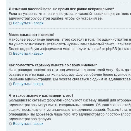
Я изменил часовой пояс, но время все равно неправильное!
Если вы уверены, что правильно указали часовой пояс и опцию летнего 
администратору об этой ошибке, чтобы он устранил ее.
Вернуться наверх
Моего языка нет в списке!
Наиболее вероятные причины этого состоят в том, что администратор н
ли у него возможность установить нужный вам языковый пакет. Если так
Более подробную информацию можно получить на сайте phpBB (ссылка н
Вернуться наверх
Как поместить картинку вместе со своим именем?
На страницах просмотра тем под именем пользователей могут быть две к
оставили или на ваш статус на форуме. Другое, обычно более крупное и
решение администрации. Вы можете связаться с одним из администрато
Вернуться наверх
Что такое звание и как изменить его?
Большинство сетевых форумов используют систему званий для отображ
администраторы могут иметь специальные звания. Обычно звания отобр
звание, поскольку они устанавливаются администрацией. Пожалуйста, 
операциями вы добьетесь лишь того, что администратор просто-напрос
администратора форума.
Вернуться наверх