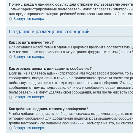
Почему, когда я нажимаю ссылку для отправки пользователю электр
Только зарегистрированные пользователи могут отправлять электронн
для предотвращения злоупотреблений использования почтовой системы
Вернуться наверх
Создание и размещение сообщений
Как создать новую тему?
Для создания новой темы в одном из форумов щелкните соответствующ
вам возможности перечислены внизу страниц форумов или тем (список
Вернуться наверх
Как отредактировать или удалить сообщение?
Если вы не являетесь администратором или модератором форума, то вы
сообщение», иногда лишь в течение ограниченного времени после его 
небольшую надпись ниже отредактированного вами сообщения. Эта надп
сообщений от других пользователей, и если сообщение редактировали 
пользователи не могут удалять свои сообщения, если после них есть с
Вернуться наверх
Как добавить подпись к своему сообщению?
Чтобы добавить подпись к сообщению, сначала вы должны создать ее в
отправки сообщения для добавления подписи к размещаемому сообщен
группе настроек «Размещение сообщений». Несмотря на это, вы сможе
Вернуться наверх