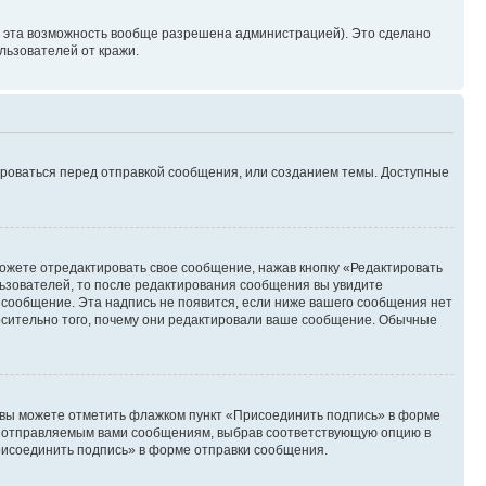
и эта возможность вообще разрешена администрацией). Это сделано
ьзователей от кражи.
ироваться перед отправкой сообщения, или созданием темы. Доступные
ожете отредактировать свое сообщение, нажав кнопку «Редактировать
ьзователей, то после редактирования сообщения вы увидите
 сообщение. Эта надпись не появится, если ниже вашего сообщения нет
осительно того, почему они редактировали ваше сообщение. Обычные
и вы можете отметить флажком пункт «Присоединить подпись» в форме
м отправляемым вами сообщениям, выбрав соответствующую опцию в
рисоединить подпись» в форме отправки сообщения.