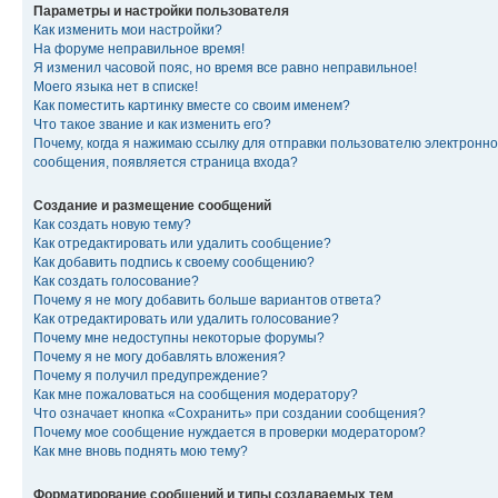
Параметры и настройки пользователя
Как изменить мои настройки?
На форуме неправильное время!
Я изменил часовой пояс, но время все равно неправильное!
Моего языка нет в списке!
Как поместить картинку вместе со своим именем?
Что такое звание и как изменить его?
Почему, когда я нажимаю ссылку для отправки пользователю электронно
сообщения, появляется страница входа?
Создание и размещение сообщений
Как создать новую тему?
Как отредактировать или удалить сообщение?
Как добавить подпись к своему сообщению?
Как создать голосование?
Почему я не могу добавить больше вариантов ответа?
Как отредактировать или удалить голосование?
Почему мне недоступны некоторые форумы?
Почему я не могу добавлять вложения?
Почему я получил предупреждение?
Как мне пожаловаться на сообщения модератору?
Что означает кнопка «Сохранить» при создании сообщения?
Почему мое сообщение нуждается в проверки модератором?
Как мне вновь поднять мою тему?
Форматирование сообщений и типы создаваемых тем