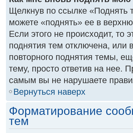
Щелкнув по ссылке «Поднять 
можете «поднять» ее в верхн
Если этого не происходит, то э
поднятия тем отключена, или 
повторного поднятия темы, ещ
тему, просто ответив на нее. 
самым вы не нарушаете прави
Вернуться наверх
Форматирование сооб
тем