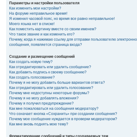
Параметры и настройки пользователя
Как изменить мои настройки?
На форуме неправильное время!
Я изменил часовой пояс, но время все равно неправильное!
Моего языка нет в списке!
Как поместить картинку вместе со своим именем?
Что такое звание и как изменить его?
Почему, когда я нажимаю ссылку для отправки пользователю электронно
сообщения, появляется страница входа?
Создание и размещение сообщений
Как создать новую тему?
Как отредактировать или удалить сообщение?
Как добавить подпись к своему сообщению?
Как создать голосование?
Почему я не могу добавить больше вариантов ответа?
Как отредактировать или удалить голосование?
Почему мне недоступны некоторые форумы?
Почему я не могу добавлять вложения?
Почему я получил предупреждение?
Как мне пожаловаться на сообщения модератору?
Что означает кнопка «Сохранить» при создании сообщения?
Почему мое сообщение нуждается в проверки модератором?
Как мне вновь поднять мою тему?
Форматирование сообщений и типы создаваемых тем