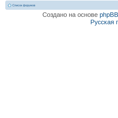
Список форумов
Создано на основе
phpB
Русская 