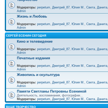
Модераторы:
perpetum
,
Дмитрий_87
,
Юлия М.
,
Света
,
Данита
Admin
Жизнь и Любовь
Модераторы:
perpetum
,
Дмитрий_87
,
Юлия М.
,
Света
,
Данита
Admin
СЕРГЕЙ ЕСЕНИН СЕГОДНЯ
Кино и телевидение
Модераторы:
perpetum
,
Дмитрий_87
,
Юлия М.
,
Света
,
Данита
Admin
Печатные издания
Модераторы:
perpetum
,
Дмитрий_87
,
Юлия М.
,
Света
,
Данита
Admin
Живопись и скульптура
Модераторы:
perpetum
,
Дмитрий_87
,
Юлия М.
,
Света
,
Данита
Admin
Памяти Светланы Петровны Есениной
Деятельность, воспоминания, фотографии...
Модераторы:
perpetum
,
Дмитрий_87
,
Юлия М.
,
Света
,
Данита
ВАШЕ ТВОРЧЕСТВО