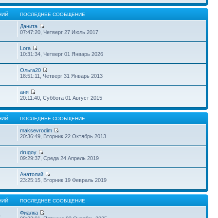
НИЙ
ПОСЛЕДНЕЕ СООБЩЕНИЕ
Данита
07:47:20, Четверг 27 Июль 2017
Lora
10:31:34, Четверг 01 Январь 2026
Ольга20
18:51:11, Четверг 31 Январь 2013
аня
20:11:40, Суббота 01 Август 2015
НИЙ
ПОСЛЕДНЕЕ СООБЩЕНИЕ
maksevrodim
20:36:49, Вторник 22 Октябрь 2013
drugoy
09:29:37, Среда 24 Апрель 2019
Анатолий
23:25:15, Вторник 19 Февраль 2019
НИЙ
ПОСЛЕДНЕЕ СООБЩЕНИЕ
Фиалка
0