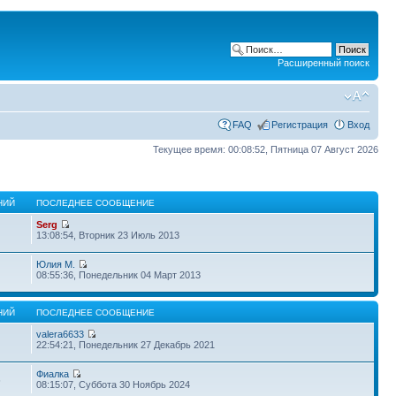
Расширенный поиск
FAQ
Регистрация
Вход
Текущее время: 00:08:52, Пятница 07 Август 2026
НИЙ
ПОСЛЕДНЕЕ СООБЩЕНИЕ
Serg
13:08:54, Вторник 23 Июль 2013
Юлия М.
08:55:36, Понедельник 04 Март 2013
НИЙ
ПОСЛЕДНЕЕ СООБЩЕНИЕ
valera6633
22:54:21, Понедельник 27 Декабрь 2021
Фиалка
6
08:15:07, Суббота 30 Ноябрь 2024