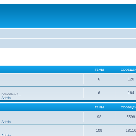
ТЕМЫ
СООБЩЕ
6
120
6
184
 пожелания...
,
Admin
ТЕМЫ
СООБЩЕ
98
5599
,
Admin
109
1811
,
Admin