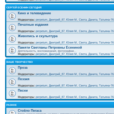
СЕРГЕЙ ЕСЕНИН СЕГОДНЯ
Кино и телевидение
Модераторы:
perpetum
,
Дмитрий_87
,
Юлия М.
,
Света
,
Данита
,
Татьяна-76
Печатные издания
Модераторы:
perpetum
,
Дмитрий_87
,
Юлия М.
,
Света
,
Данита
,
Татьяна-76
Живопись и скульптура
Модераторы:
perpetum
,
Дмитрий_87
,
Юлия М.
,
Света
,
Данита
,
Татьяна-76
Памяти Светланы Петровны Есениной
Деятельность, воспоминания, фотографии...
Модераторы:
perpetum
,
Дмитрий_87
,
Юлия М.
,
Света
,
Данита
,
Татьяна-76
ВАШЕ ТВОРЧЕСТВО
Проза
Модераторы:
perpetum
,
Дмитрий_87
,
Юлия М.
,
Света
,
Данита
,
Татьяна-76
Поэзия
Модераторы:
perpetum
,
Дмитрий_87
,
Юлия М.
,
Света
,
Данита
,
Татьяна-76
Песни
Модераторы:
perpetum
,
Дмитрий_87
,
Юлия М.
,
Света
,
Данита
,
Татьяна-76
РАЗНОЕ
Стойло Пегаса