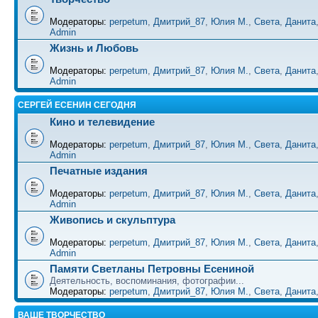
Модераторы:
perpetum
,
Дмитрий_87
,
Юлия М.
,
Света
,
Данита
Admin
Жизнь и Любовь
Модераторы:
perpetum
,
Дмитрий_87
,
Юлия М.
,
Света
,
Данита
Admin
СЕРГЕЙ ЕСЕНИН СЕГОДНЯ
Кино и телевидение
Модераторы:
perpetum
,
Дмитрий_87
,
Юлия М.
,
Света
,
Данита
Admin
Печатные издания
Модераторы:
perpetum
,
Дмитрий_87
,
Юлия М.
,
Света
,
Данита
Admin
Живопись и скульптура
Модераторы:
perpetum
,
Дмитрий_87
,
Юлия М.
,
Света
,
Данита
Admin
Памяти Светланы Петровны Есениной
Деятельность, воспоминания, фотографии...
Модераторы:
perpetum
,
Дмитрий_87
,
Юлия М.
,
Света
,
Данита
ВАШЕ ТВОРЧЕСТВО