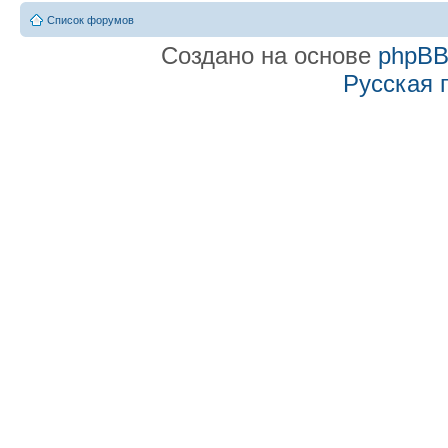
Список форумов
Создано на основе
phpB
Русская 