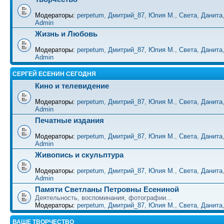
Модераторы:
perpetum
,
Дмитрий_87
,
Юлия М.
,
Света
,
Данита
Admin
Жизнь и Любовь
Модераторы:
perpetum
,
Дмитрий_87
,
Юлия М.
,
Света
,
Данита
Admin
СЕРГЕЙ ЕСЕНИН СЕГОДНЯ
Кино и телевидение
Модераторы:
perpetum
,
Дмитрий_87
,
Юлия М.
,
Света
,
Данита
Admin
Печатные издания
Модераторы:
perpetum
,
Дмитрий_87
,
Юлия М.
,
Света
,
Данита
Admin
Живопись и скульптура
Модераторы:
perpetum
,
Дмитрий_87
,
Юлия М.
,
Света
,
Данита
Admin
Памяти Светланы Петровны Есениной
Деятельность, воспоминания, фотографии...
Модераторы:
perpetum
,
Дмитрий_87
,
Юлия М.
,
Света
,
Данита
ВАШЕ ТВОРЧЕСТВО