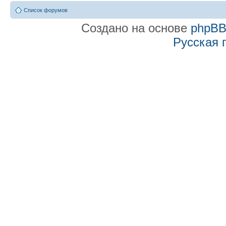
Список форумов
Создано на основе
phpB
Русская 