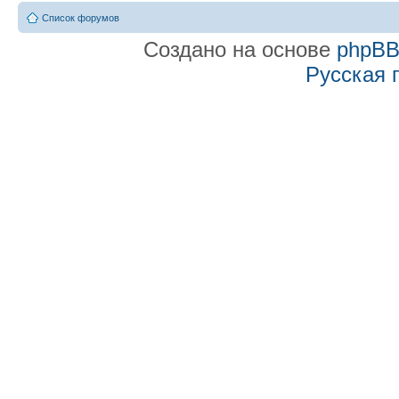
Список форумов
Создано на основе
phpB
Русская 