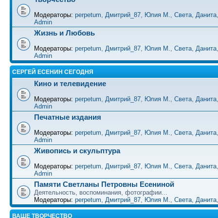
Модераторы:
perpetum
,
Дмитрий_87
,
Юлия М.
,
Света
,
Данита
Admin
Жизнь и Любовь
Модераторы:
perpetum
,
Дмитрий_87
,
Юлия М.
,
Света
,
Данита
Admin
СЕРГЕЙ ЕСЕНИН СЕГОДНЯ
Кино и телевидение
Модераторы:
perpetum
,
Дмитрий_87
,
Юлия М.
,
Света
,
Данита
Admin
Печатные издания
Модераторы:
perpetum
,
Дмитрий_87
,
Юлия М.
,
Света
,
Данита
Admin
Живопись и скульптура
Модераторы:
perpetum
,
Дмитрий_87
,
Юлия М.
,
Света
,
Данита
Admin
Памяти Светланы Петровны Есениной
Деятельность, воспоминания, фотографии...
Модераторы:
perpetum
,
Дмитрий_87
,
Юлия М.
,
Света
,
Данита
ВАШЕ ТВОРЧЕСТВО