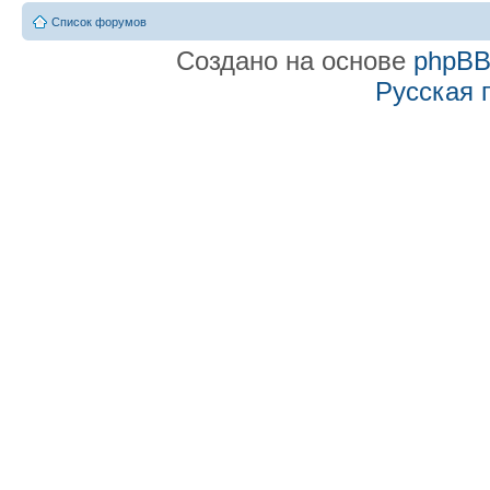
Список форумов
Создано на основе
phpB
Русская 