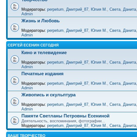
Модераторы:
perpetum
,
Дмитрий_87
,
Юлия М.
,
Света
,
Данита
Admin
Жизнь и Любовь
Модераторы:
perpetum
,
Дмитрий_87
,
Юлия М.
,
Света
,
Данита
Admin
СЕРГЕЙ ЕСЕНИН СЕГОДНЯ
Кино и телевидение
Модераторы:
perpetum
,
Дмитрий_87
,
Юлия М.
,
Света
,
Данита
Admin
Печатные издания
Модераторы:
perpetum
,
Дмитрий_87
,
Юлия М.
,
Света
,
Данита
Admin
Живопись и скульптура
Модераторы:
perpetum
,
Дмитрий_87
,
Юлия М.
,
Света
,
Данита
Admin
Памяти Светланы Петровны Есениной
Деятельность, воспоминания, фотографии...
Модераторы:
perpetum
,
Дмитрий_87
,
Юлия М.
,
Света
,
Данита
ВАШЕ ТВОРЧЕСТВО