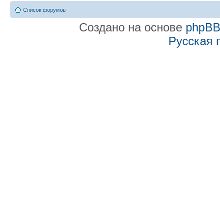
Список форумов
Создано на основе
phpB
Русская 