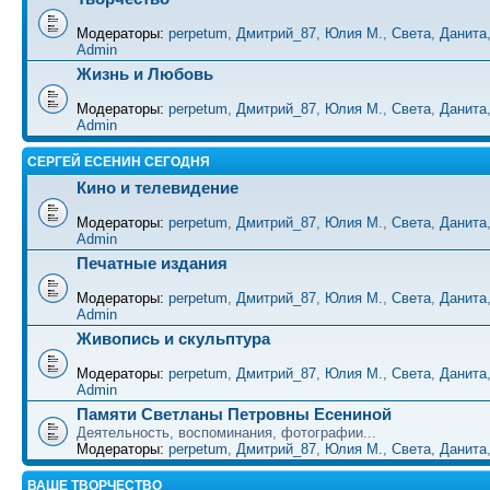
Модераторы:
perpetum
,
Дмитрий_87
,
Юлия М.
,
Света
,
Данита
Admin
Жизнь и Любовь
Модераторы:
perpetum
,
Дмитрий_87
,
Юлия М.
,
Света
,
Данита
Admin
СЕРГЕЙ ЕСЕНИН СЕГОДНЯ
Кино и телевидение
Модераторы:
perpetum
,
Дмитрий_87
,
Юлия М.
,
Света
,
Данита
Admin
Печатные издания
Модераторы:
perpetum
,
Дмитрий_87
,
Юлия М.
,
Света
,
Данита
Admin
Живопись и скульптура
Модераторы:
perpetum
,
Дмитрий_87
,
Юлия М.
,
Света
,
Данита
Admin
Памяти Светланы Петровны Есениной
Деятельность, воспоминания, фотографии...
Модераторы:
perpetum
,
Дмитрий_87
,
Юлия М.
,
Света
,
Данита
ВАШЕ ТВОРЧЕСТВО