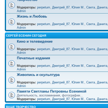
Модераторы:
perpetum
,
Дмитрий_87
,
Юлия М.
,
Света
,
Данита
Admin
Жизнь и Любовь
Модераторы:
perpetum
,
Дмитрий_87
,
Юлия М.
,
Света
,
Данита
Admin
СЕРГЕЙ ЕСЕНИН СЕГОДНЯ
Кино и телевидение
Модераторы:
perpetum
,
Дмитрий_87
,
Юлия М.
,
Света
,
Данита
Admin
Печатные издания
Модераторы:
perpetum
,
Дмитрий_87
,
Юлия М.
,
Света
,
Данита
Admin
Живопись и скульптура
Модераторы:
perpetum
,
Дмитрий_87
,
Юлия М.
,
Света
,
Данита
Admin
Памяти Светланы Петровны Есениной
Деятельность, воспоминания, фотографии...
Модераторы:
perpetum
,
Дмитрий_87
,
Юлия М.
,
Света
,
Данита
ВАШЕ ТВОРЧЕСТВО