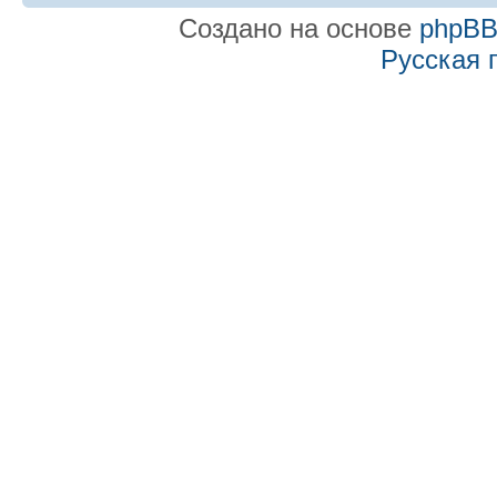
Создано на основе
phpB
Русская 