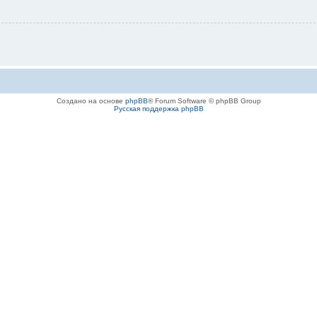
Создано на основе
phpBB
® Forum Software © phpBB Group
Русская поддержка phpBB