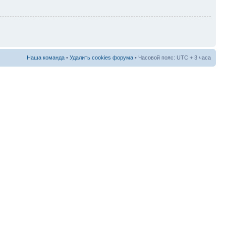
Наша команда
•
Удалить cookies форума
• Часовой пояс: UTC + 3 часа