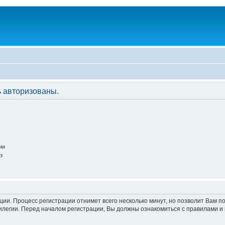
 авторизованы.
ии
з
ации. Процесс регистрации отнимет всего несколько минут, но позволит Вам
легии. Перед началом регистрации, Вы должны ознакомиться с правилами и 