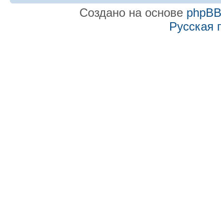
Создано на основе
phpB
Русская 