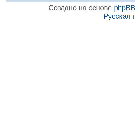
Создано на основе
phpB
Русская 