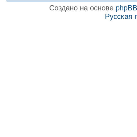
Создано на основе
phpB
Русская 