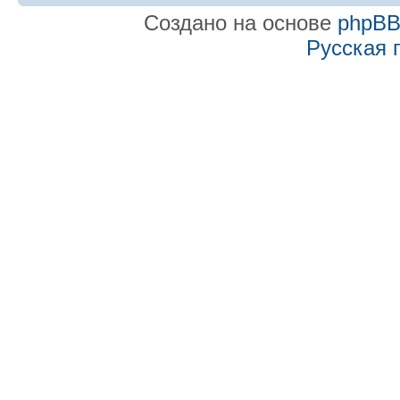
Создано на основе
phpB
Русская 