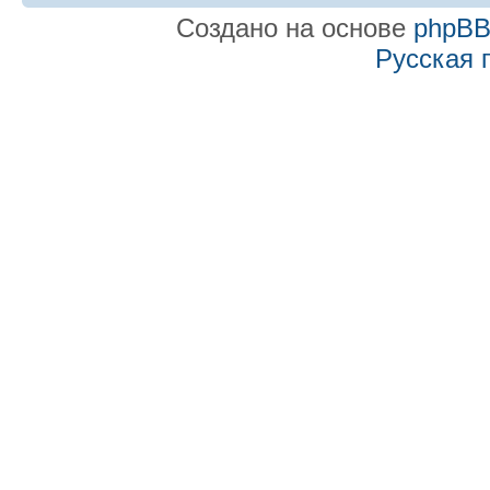
Создано на основе
phpB
Русская 