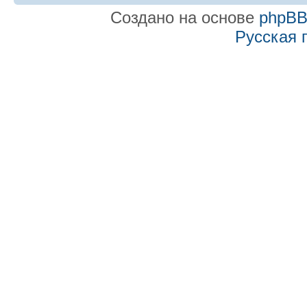
Создано на основе
phpB
Русская 