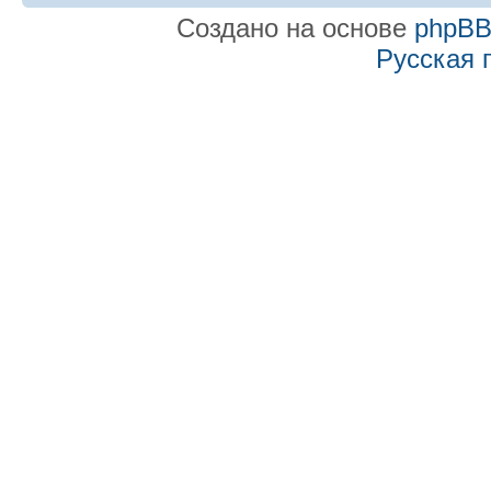
Создано на основе
phpB
Русская 