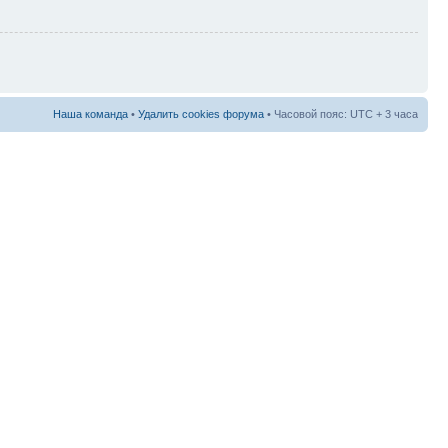
Наша команда
•
Удалить cookies форума
• Часовой пояс: UTC + 3 часа