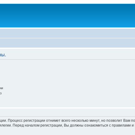
ны.
ии
з
ации. Процесс регистрации отнимет всего несколько минут, но позволит Вам
легии. Перед началом регистрации, Вы должны ознакомиться с правилами и 