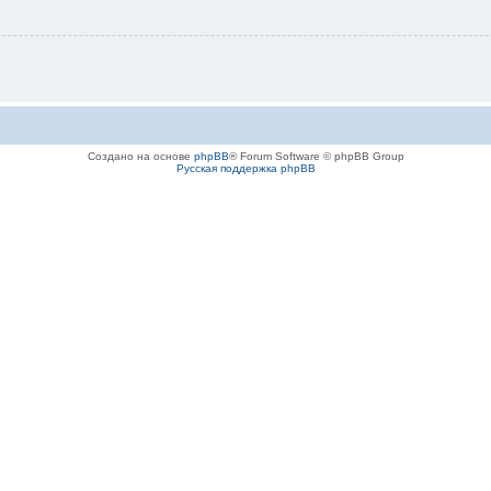
Создано на основе
phpBB
® Forum Software © phpBB Group
Русская поддержка phpBB