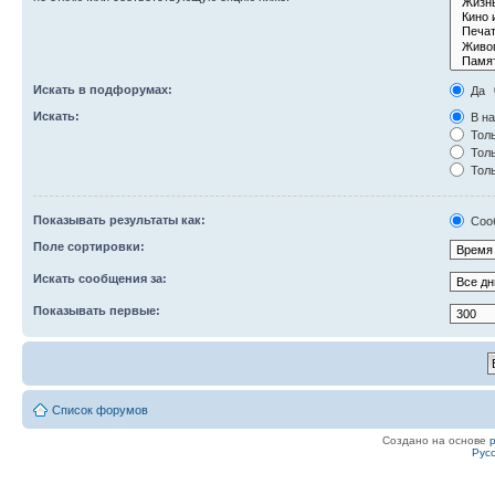
Искать в подфорумах:
Да
Искать:
В на
Толь
Толь
Толь
Показывать результаты как:
Соо
Поле сортировки:
Искать сообщения за:
Показывать первые:
Список форумов
Создано на основе
Рус