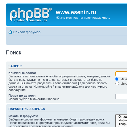
www.esenin.ru
Жизнь моя, иль ты приснилась мне...
Список форумов
Поиск
ЗАПРОС
Ключевые слова:
Вы можете использовать
+
, чтобы определить слова, которые должны
Иска
быть в результатах, и
-
для слов, которых в результатах быть не
должно. Вы можете разделить слова символом
|
для поиска любого
Иска
слова из списка. Используйте
*
в качестве шаблона для частичного
совпадения.
Поиск по автору:
Используйте * в качестве шаблона.
ПАРАМЕТРЫ ЗАПРОСА
Искать в форумах:
Выберите форум или форумы, в которых будет произведен поиск.
Поиск во вложенных форумах производится автоматически, если Вы
не отключили соответствующую опцию ниже.