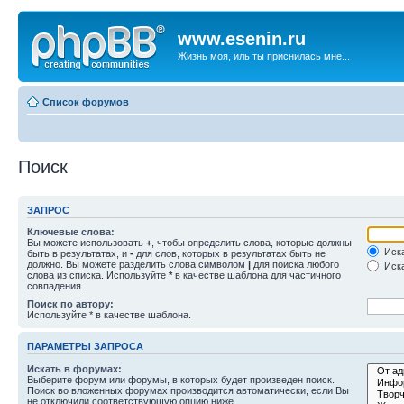
www.esenin.ru
Жизнь моя, иль ты приснилась мне...
Список форумов
Поиск
ЗАПРОС
Ключевые слова:
Вы можете использовать
+
, чтобы определить слова, которые должны
Иска
быть в результатах, и
-
для слов, которых в результатах быть не
должно. Вы можете разделить слова символом
|
для поиска любого
Иска
слова из списка. Используйте
*
в качестве шаблона для частичного
совпадения.
Поиск по автору:
Используйте * в качестве шаблона.
ПАРАМЕТРЫ ЗАПРОСА
Искать в форумах:
Выберите форум или форумы, в которых будет произведен поиск.
Поиск во вложенных форумах производится автоматически, если Вы
не отключили соответствующую опцию ниже.