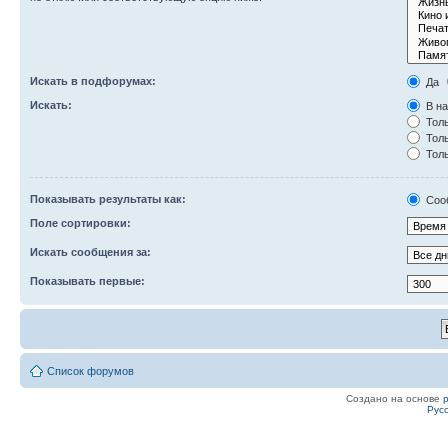
Искать в подфорумах:
Да
Искать:
В на
Толь
Толь
Толь
Показывать результаты как:
Соо
Поле сортировки:
Искать сообщения за:
Показывать первые:
Список форумов
Создано на основе
Рус