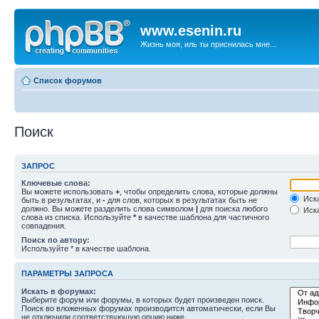
www.esenin.ru
Жизнь моя, иль ты приснилась мне...
Список форумов
Поиск
ЗАПРОС
Ключевые слова:
Вы можете использовать
+
, чтобы определить слова, которые должны
Иска
быть в результатах, и
-
для слов, которых в результатах быть не
должно. Вы можете разделить слова символом
|
для поиска любого
Иска
слова из списка. Используйте
*
в качестве шаблона для частичного
совпадения.
Поиск по автору:
Используйте * в качестве шаблона.
ПАРАМЕТРЫ ЗАПРОСА
Искать в форумах:
Выберите форум или форумы, в которых будет произведен поиск.
Поиск во вложенных форумах производится автоматически, если Вы
не отключили соответствующую опцию ниже.