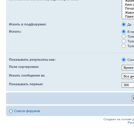
Искать в подфорумах:
Да
Искать:
В на
Толь
Толь
Толь
Показывать результаты как:
Соо
Поле сортировки:
Искать сообщения за:
Показывать первые:
Список форумов
Создано на основе
Рус