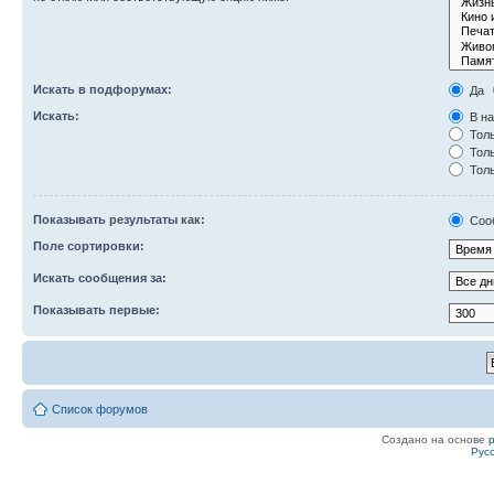
Искать в подфорумах:
Да
Искать:
В на
Толь
Толь
Толь
Показывать результаты как:
Соо
Поле сортировки:
Искать сообщения за:
Показывать первые:
Список форумов
Создано на основе
Рус