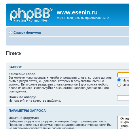
www.esenin.ru
Жизнь моя, иль ты приснилась мне...
Список форумов
Поиск
ЗАПРОС
Ключевые слова:
Вы можете использовать
+
, чтобы определить слова, которые должны
Иска
быть в результатах, и
-
для слов, которых в результатах быть не
должно. Вы можете разделить слова символом
|
для поиска любого
Иска
слова из списка. Используйте
*
в качестве шаблона для частичного
совпадения.
Поиск по автору:
Используйте * в качестве шаблона.
ПАРАМЕТРЫ ЗАПРОСА
Искать в форумах:
Выберите форум или форумы, в которых будет произведен поиск.
Поиск во вложенных форумах производится автоматически, если Вы
не отключили соответствующую опцию ниже.