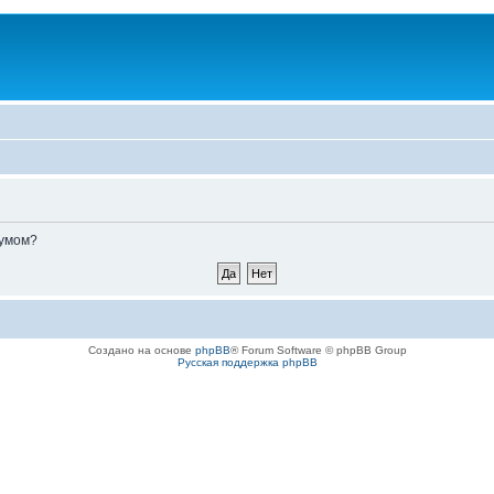
румом?
Создано на основе
phpBB
® Forum Software © phpBB Group
Русская поддержка phpBB