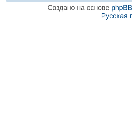
Создано на основе
phpB
Русская 