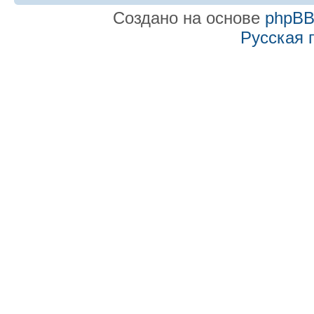
Создано на основе
phpB
Русская 