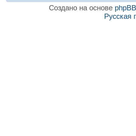
Создано на основе
phpB
Русская 