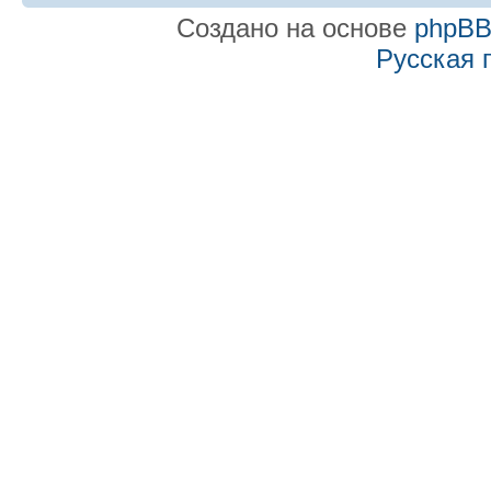
Создано на основе
phpB
Русская 