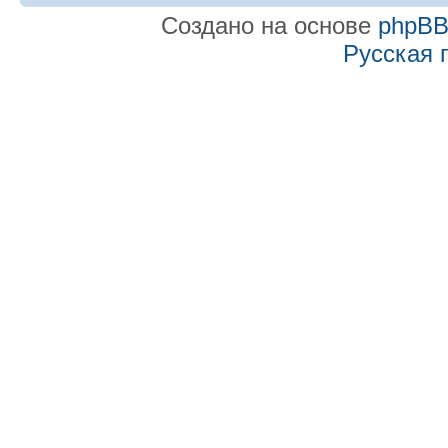
Создано на основе
phpB
Русская 