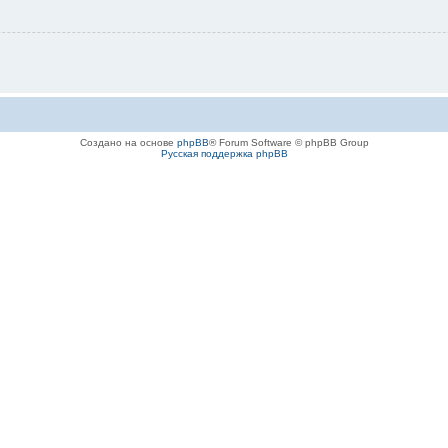
Создано на основе
phpBB
® Forum Software © phpBB Group
Русская поддержка phpBB