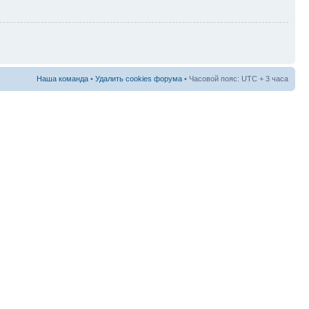
Наша команда
•
Удалить cookies форума
• Часовой пояс: UTC + 3 часа