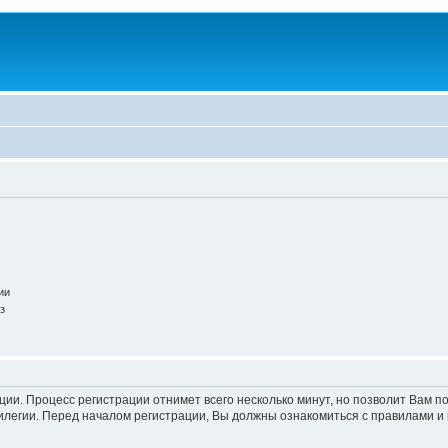
ии
з
ации. Процесс регистрации отнимет всего несколько минут, но позволит Вам
легии. Перед началом регистрации, Вы должны ознакомиться с правилами и 