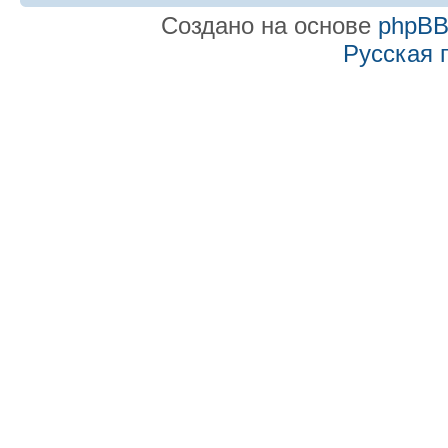
Создано на основе
phpB
Русская 