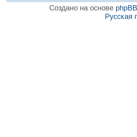
Создано на основе
phpB
Русская 