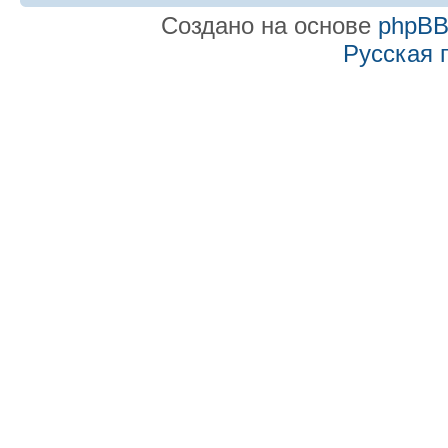
Создано на основе
phpB
Русская 