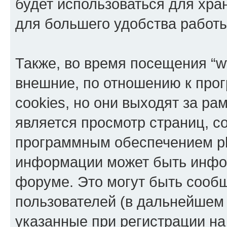
будет использоваться для хр
для большего удобства работ
Также, во время посещения “w
внешние, по отношению к про
cookies, но они выходят за ра
является просмотр страниц, 
программным обеспечением p
информации может быть инфор
форуме. Это могут быть сооб
пользователей (в дальнейшем
указанные при регистрации на