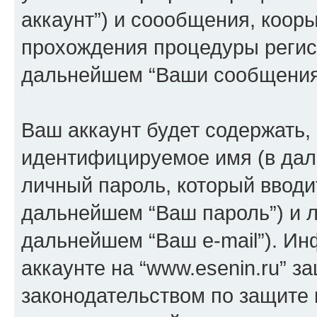
аккаунт”) и соообщения, коор
прохождения процедуры регист
дальнейшем “Ваши сообщения
Ваш аккаунт будет содержать,
идентифицируемое имя (в дал
личный пароль, который вводи
дальнейшем “Ваш пароль”) и л
дальнейшем “Ваш e-mail”). И
аккаунте на “www.esenin.ru” з
законодательством по защите