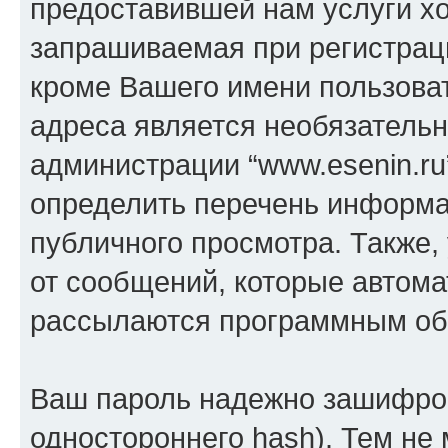
предоставившей нам услуги х
запрашиваемая при регистраци
кроме Вашего имени пользоват
адреса является необязатель
администрации “www.esenin.ru
определить перечень информац
публичного просмотра. Также, 
от сообщений, которые автома
рассылаются программным об
Ваш пароль надежно зашифров
одностороннего hash). Тем не