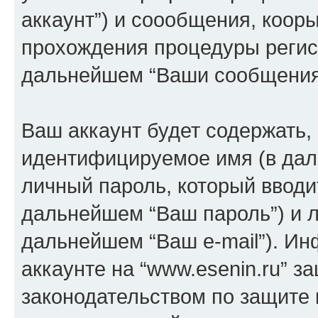
аккаунт”) и соообщения, коор
прохождения процедуры регист
дальнейшем “Ваши сообщения
Ваш аккаунт будет содержать,
идентифицируемое имя (в дал
личный пароль, который вводи
дальнейшем “Ваш пароль”) и л
дальнейшем “Ваш e-mail”). И
аккаунте на “www.esenin.ru” з
законодательством по защите