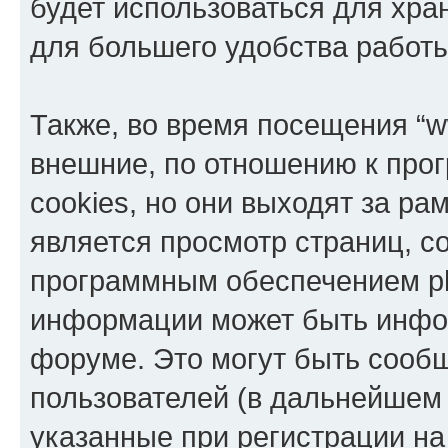
будет использоваться для хр
для большего удобства работ
Также, во время посещения “w
внешние, по отношению к про
cookies, но они выходят за ра
является просмотр страниц, 
программным обеспечением p
информации может быть инфор
форуме. Это могут быть сооб
пользователей (в дальнейшем
указанные при регистрации на