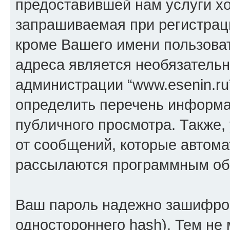
предоставившей нам услуги х
запрашиваемая при регистраци
кроме Вашего имени пользоват
адреса является необязатель
администрации “www.esenin.ru
определить перечень информац
публичного просмотра. Также, 
от сообщений, которые автома
рассылаются программным об
Ваш пароль надежно зашифров
одностороннего hash). Тем не