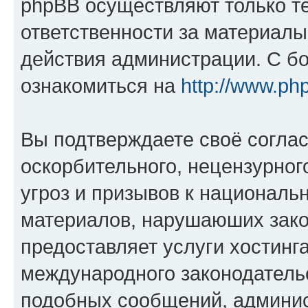
phpBB осуществляют только те
ответственности за материал
действия администрации. С б
ознакомиться на
http://www.ph
Вы подтверждаете своё согла
оскорбительного, нецензурног
угроз и призывов к национальн
материалов, нарушаюших зако
предоставляет услуги хостинга
международного законодатель
подобных сообщений, админи