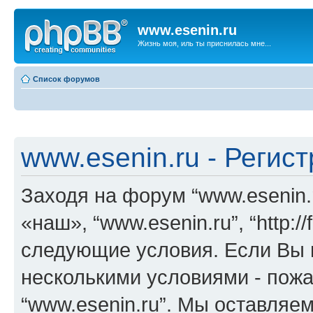
www.esenin.ru
Жизнь моя, иль ты приснилась мне...
Список форумов
www.esenin.ru - Регис
Заходя на форум “www.esenin.
«наш», “www.esenin.ru”, “http:/
следующие условия. Если Вы н
несколькими условиями - пожа
“www.esenin.ru”. Мы оставляе