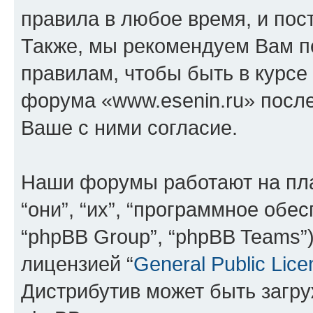
правила в любое время, и пос
Также, мы рекомендуем Вам п
правилам, чтобы быть в курсе
форума «www.esenin.ru» посл
Ваше с ними согласие.
Наши форумы работают на пл
“они”, “их”, “программное обе
“phpBB Group”, “phpBB Teams”
лицензией “
General Public Lice
Дистрибутив может быть загр