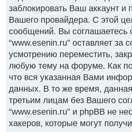
заблокировать Ваш аккаунт и п
Вашего провайдера. С этой це
сообщений. Вы соглашаетесь с
“www.esenin.ru” оставляет за 
усмотрению переместить, закр
любую тему на форуме. Как по
что вся указанная Вами инфор
данных. В то же время, данна
третьим лицам без Вашего со
“www.esenin.ru” и phpBB не не
хакеров, которые могут получ