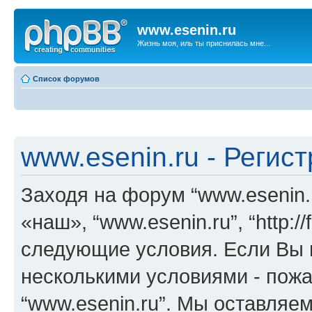
www.esenin.ru
Жизнь моя, иль ты приснилась мне...
Список форумов
www.esenin.ru - Регис
Заходя на форум “www.esenin.
«наш», “www.esenin.ru”, “http:/
следующие условия. Если Вы н
несколькими условиями - пожа
“www.esenin.ru”. Мы оставляе