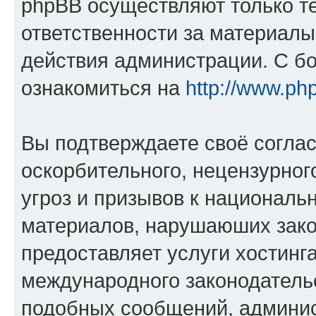
phpBB осуществляют только те
ответственности за материал
действия администрации. С б
ознакомиться на
http://www.ph
Вы подтверждаете своё согла
оскорбительного, нецензурног
угроз и призывов к национальн
материалов, нарушаюших зако
предоставляет услуги хостинга
международного законодатель
подобных сообщений, админи