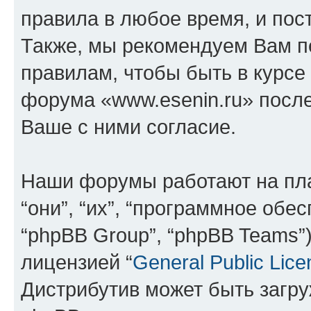
правила в любое время, и пос
Также, мы рекомендуем Вам п
правилам, чтобы быть в курсе
форума «www.esenin.ru» посл
Ваше с ними согласие.
Наши форумы работают на пл
“они”, “их”, “программное обе
“phpBB Group”, “phpBB Teams”
лицензией “
General Public Lice
Дистрибутив может быть загр