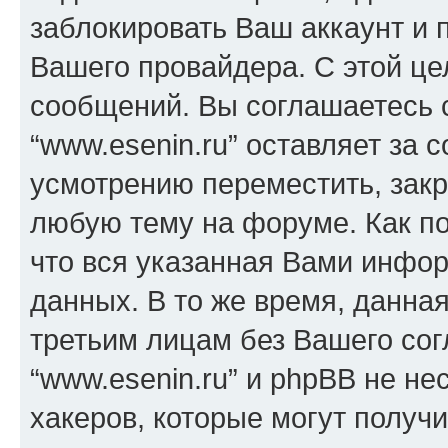
заблокировать Ваш аккаунт и п
Вашего провайдера. С этой це
сообщений. Вы соглашаетесь с
“www.esenin.ru” оставляет за 
усмотрению переместить, закр
любую тему на форуме. Как по
что вся указанная Вами инфор
данных. В то же время, данна
третьим лицам без Вашего со
“www.esenin.ru” и phpBB не не
хакеров, которые могут получ