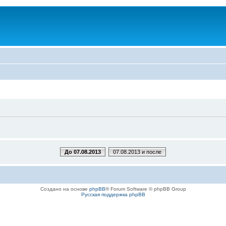
До 07.08.2013
07.08.2013 и после
Создано на основе
phpBB
® Forum Software © phpBB Group
Русская поддержка phpBB