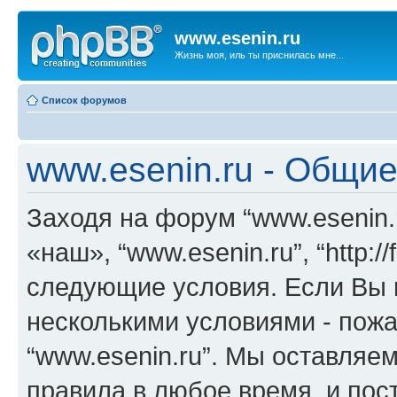
www.esenin.ru
Жизнь моя, иль ты приснилась мне...
Список форумов
www.esenin.ru - Общи
Заходя на форум “www.esenin.
«наш», “www.esenin.ru”, “http:/
следующие условия. Если Вы н
несколькими условиями - пожа
“www.esenin.ru”. Мы оставляе
правила в любое время, и пос