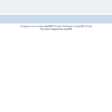
Создано на основе
phpBB
® Forum Software © phpBB Group
Русская поддержка phpBB