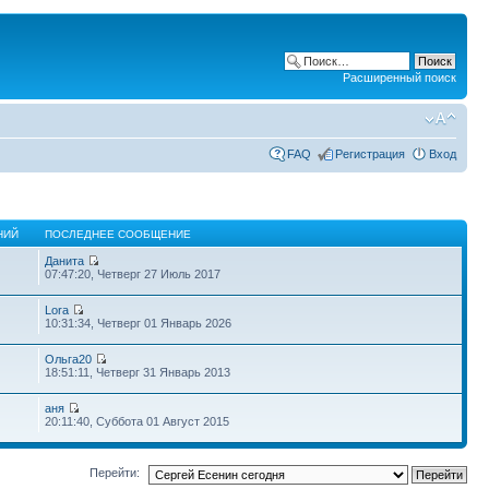
Расширенный поиск
FAQ
Регистрация
Вход
НИЙ
ПОСЛЕДНЕЕ СООБЩЕНИЕ
Данита
07:47:20, Четверг 27 Июль 2017
Lora
10:31:34, Четверг 01 Январь 2026
Ольга20
18:51:11, Четверг 31 Январь 2013
аня
20:11:40, Суббота 01 Август 2015
Перейти: