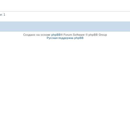
и: 1
Создано на основе
phpBB
® Forum Software © phpBB Group
Русская поддержка phpBB