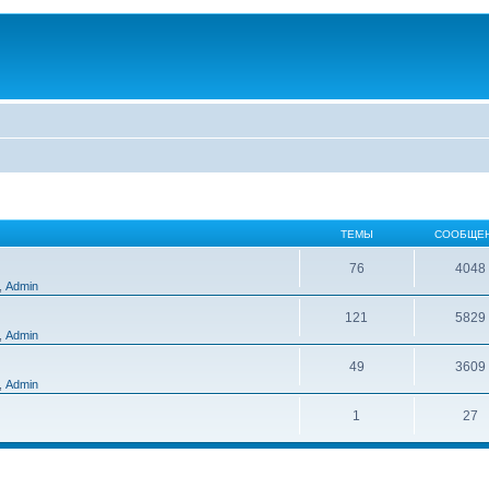
ТЕМЫ
СООБЩЕ
76
4048
,
Admin
121
5829
,
Admin
49
3609
,
Admin
1
27