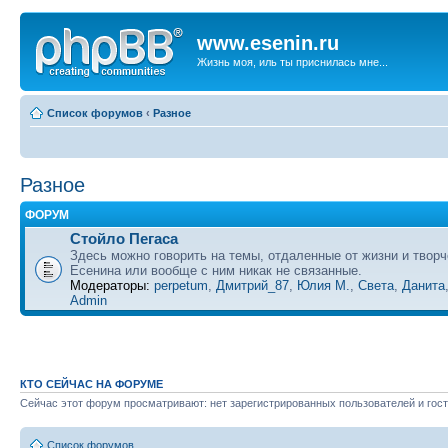
www.esenin.ru
Жизнь моя, иль ты приснилась мне...
Список форумов
‹
Разное
Разное
ФОРУМ
Стойло Пегаса
Здесь можно говорить на темы, отдаленные от жизни и творч
Есенина или вообще с ним никак не связанные.
Модераторы:
perpetum
,
Дмитрий_87
,
Юлия М.
,
Света
,
Данита
Admin
КТО СЕЙЧАС НА ФОРУМЕ
Сейчас этот форум просматривают: нет зарегистрированных пользователей и гост
Список форумов