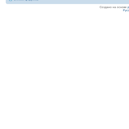
Создано на основе
Рус