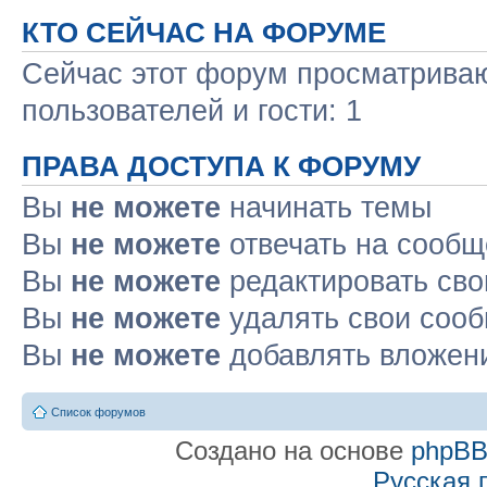
КТО СЕЙЧАС НА ФОРУМЕ
Сейчас этот форум просматриваю
пользователей и гости: 1
ПРАВА ДОСТУПА К ФОРУМУ
Вы
не можете
начинать темы
Вы
не можете
отвечать на сооб
Вы
не можете
редактировать св
Вы
не можете
удалять свои соо
Вы
не можете
добавлять вложен
Список форумов
Создано на основе
phpB
Русская 