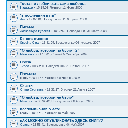
Тоска по любви есть сама любовь...
Надежда
» 15:15:02, Четверг 12 Июнь 2008
*в последний путь*
Лия
» 17:07:10, Понедельник 11 Февраль 2008
Письмо
Александра Русская
» 10:33:50, Понедельник 31 Март 2008
Константиново
Snegina Olga
» 13:41:05, Воскресенье 04 Февраль 2007
"О любви, которой не было - 2"
Минчанка
» 21:10:01, Среда 05 Сентябрь 2007
Проза
Эстел
» 00:43:07, Понедельник 26 Ноябрь 2007
Посылка
Гость » 20:14:43, Четверг 08 Ноябрь 2007
Сказки
Ольга Сергевна
» 19:32:17, Вторник 21 Август 2007
"О любви, которой не было"
Минчанка
» 00:34:42, Понедельник 06 Август 2007
воспоминания о лете...
Гость » 10:56:40, Четверг 10 Май 2007
кАК МОЖНО ОПУБЛИКОВАТЬ ЗДЕСЬ КНИГУ?
Одина
» 16:53:41, Воскресенье 06 Май 2007