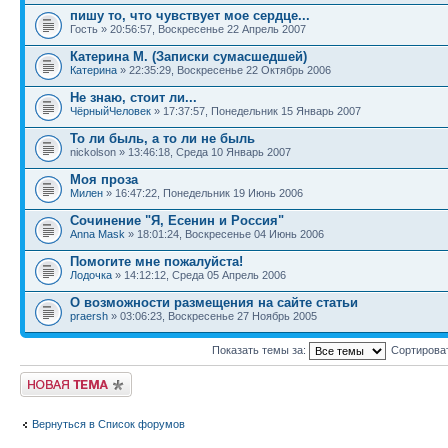
пишу то, что чувствует мое сердце...
Гость » 20:56:57, Воскресенье 22 Апрель 2007
Катерина М. (Записки сумасшедшей)
Катерина
» 22:35:29, Воскресенье 22 Октябрь 2006
Не знаю, стоит ли...
ЧёрныйЧеловек
» 17:37:57, Понедельник 15 Январь 2007
То ли быль, а то ли не быль
nickolson » 13:46:18, Среда 10 Январь 2007
Моя проза
Милен
» 16:47:22, Понедельник 19 Июнь 2006
Сочинение "Я, Есенин и Россия"
Anna Mask
» 18:01:24, Воскресенье 04 Июнь 2006
Помогите мне пожалуйста!
Лодочка
» 14:12:12, Среда 05 Апрель 2006
О возможности размещения на сайте статьи
praersh
» 03:06:23, Воскресенье 27 Ноябрь 2005
Показать темы за:
Сортирова
Начать новую тему
Вернуться в Список форумов