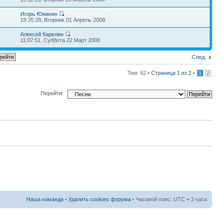
Игорь Южанин
2
19:35:28, Вторник 01 Апрель 2008
Алексей Карелин
5
11:07:51, Суббота 22 Март 2008
След.
Тем: 62 •
Страница
1
из
2
•
1
2
Перейти:
Наша команда
•
Удалить cookies форума
• Часовой пояс: UTC + 3 часа