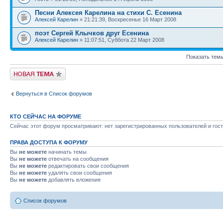
Песни Алексея Карелина на стихи С. Есенина
Алексей Карелин
» 21:21:39, Воскресенье 16 Март 2008
поэт Сергей Клычков друг Есенина
Алексей Карелин
» 11:07:51, Суббота 22 Март 2008
Показать темы
Начать новую тему
Вернуться в Список форумов
КТО СЕЙЧАС НА ФОРУМЕ
Сейчас этот форум просматривают: нет зарегистрированных пользователей и гост
ПРАВА ДОСТУПА К ФОРУМУ
Вы
не можете
начинать темы
Вы
не можете
отвечать на сообщения
Вы
не можете
редактировать свои сообщения
Вы
не можете
удалять свои сообщения
Вы
не можете
добавлять вложения
Список форумов