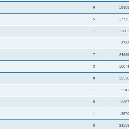
6
1936
5
1771
7
2180
1
1373
7
2463
3
1607
8
2251
7
2334
5
1938
1
1357
8
2415