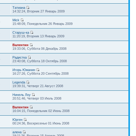
Татиана
3
14:32:24, Вторник 27 Январь 2009
Mick
0
15:48:09, Понедельник 26 Январь 2009
Старуш-ка
7
11:20:19, Вторник 13 Январь 2009
Валентин
1
19:33:06, Суббота 06 Декабрь 2008
Радистка
0
23:40:08, Суббота 18 Октябрь 2008
Игорь Южанин
5
16:27:26, Суббота 20 Сентябрь 2008
Legenda
3
19:39:31, Четверг 21 Август 2008
Нинель Лоу
2
20:51:46, Четверг 03 Июль 2008
Валентин
1
16:04:15, Понедельник 02 Июнь 2008
Юрген
2
00:24:36, Воскресенье 01 Июнь 2008
алена
8
19:11:26, Вторник 15 Апрель 2008