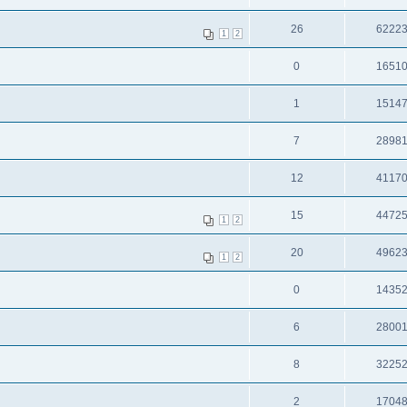
26
6222
1
2
0
1651
1
1514
7
2898
12
4117
15
4472
1
2
20
4962
1
2
0
1435
6
2800
8
3225
2
1704