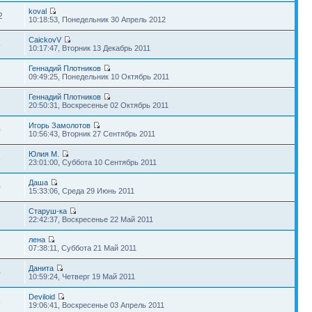
koval
2
10:18:53, Понедельник 30 Апрель 2012
CaickovV
4
10:17:47, Вторник 13 Декабрь 2011
Геннадий Плотников
7
09:49:25, Понедельник 10 Октябрь 2011
Геннадий Плотников
7
20:50:31, Воскресенье 02 Октябрь 2011
Игорь Замолотов
0
10:56:43, Вторник 27 Сентябрь 2011
Юлия М.
5
23:01:00, Суббота 10 Сентябрь 2011
Даша
0
15:33:06, Среда 29 Июнь 2011
Старуш-ка
7
22:42:37, Воскресенье 22 Май 2011
лена
1
07:38:11, Суббота 21 Май 2011
Данита
0
10:59:24, Четверг 19 Май 2011
Deviloid
8
19:06:41, Воскресенье 03 Апрель 2011