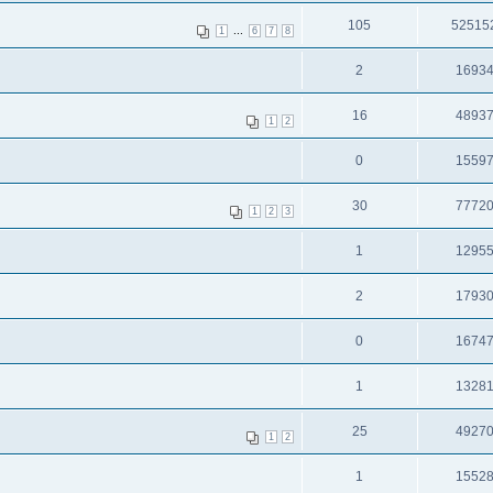
105
52515
...
1
6
7
8
2
1693
16
4893
1
2
0
1559
30
7772
1
2
3
1
1295
2
1793
0
1674
1
1328
25
4927
1
2
1
1552