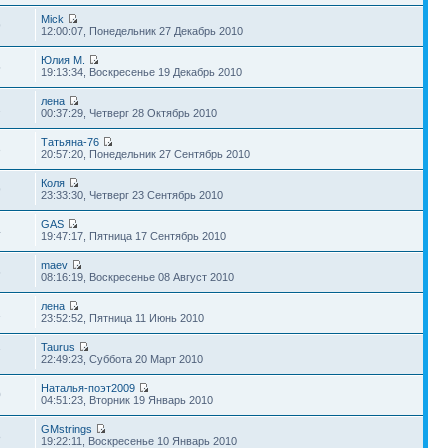
Mick
9
12:00:07, Понедельник 27 Декабрь 2010
Юлия М.
5
19:13:34, Воскресенье 19 Декабрь 2010
лена
2
00:37:29, Четверг 28 Октябрь 2010
Татьяна-76
3
20:57:20, Понедельник 27 Сентябрь 2010
Коля
9
23:33:30, Четверг 23 Сентябрь 2010
GAS
4
19:47:17, Пятница 17 Сентябрь 2010
maev
6
08:16:19, Воскресенье 08 Август 2010
лена
1
23:52:52, Пятница 11 Июнь 2010
Taurus
7
22:49:23, Суббота 20 Март 2010
Наталья-поэт2009
0
04:51:23, Вторник 19 Январь 2010
GMstrings
8
19:22:11, Воскресенье 10 Январь 2010