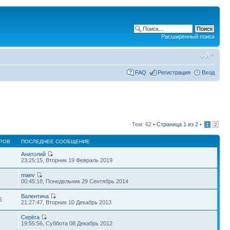
Расширенный поиск
FAQ
Регистрация
Вход
Тем: 62 •
Страница
1
из
2
•
1
2
РОВ
ПОСЛЕДНЕЕ СООБЩЕНИЕ
Анатолий
2
23:25:15, Вторник 19 Февраль 2019
maev
7
00:45:18, Понедельник 29 Сентябрь 2014
Валентина
6
21:27:47, Вторник 10 Декабрь 2013
Серёга
1
19:55:56, Суббота 08 Декабрь 2012